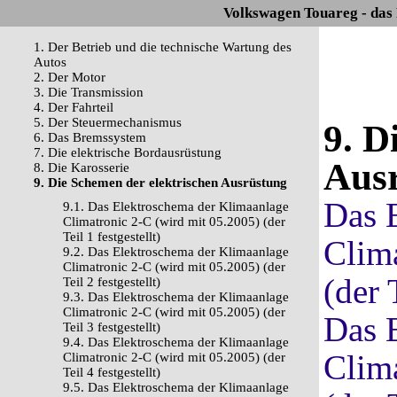
Volkswagen Touareg - das
1. Der Betrieb und die technische Wartung des
Autos
2. Der Motor
3. Die Transmission
4. Der Fahrteil
5. Der Steuermechanismus
9. D
6. Das Bremssystem
7. Die elektrische Bordausrüstung
Aus
8. Die Karosserie
9. Die Schemen der elektrischen Ausrüstung
Das 
9.1. Das Elektroschema der Klimaanlage
Climatronic 2-C (wird mit 05.2005) (der
Teil 1 festgestellt)
Clim
9.2. Das Elektroschema der Klimaanlage
Climatronic 2-C (wird mit 05.2005) (der
(der 
Teil 2 festgestellt)
9.3. Das Elektroschema der Klimaanlage
Climatronic 2-C (wird mit 05.2005) (der
Das 
Teil 3 festgestellt)
9.4. Das Elektroschema der Klimaanlage
Clim
Climatronic 2-C (wird mit 05.2005) (der
Teil 4 festgestellt)
9.5. Das Elektroschema der Klimaanlage