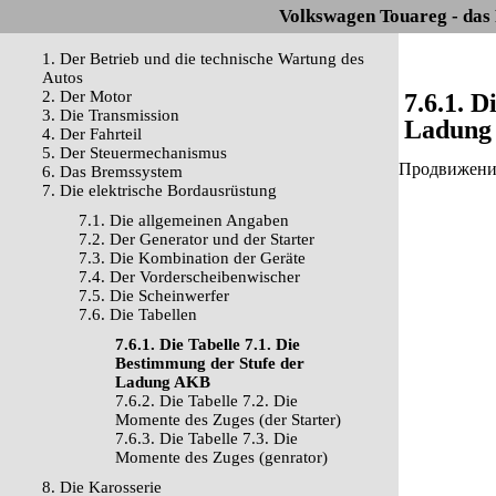
Volkswagen Touareg - das
1. Der Betrieb und die technische Wartung des
Autos
2. Der Motor
7.6.1. D
3. Die Transmission
Ladung
4. Der Fahrteil
5. Der Steuermechanismus
Продвижение 
6. Das Bremssystem
7. Die elektrische Bordausrüstung
7.1. Die allgemeinen Angaben
7.2. Der Generator und der Starter
7.3. Die Kombination der Geräte
7.4. Der Vorderscheibenwischer
7.5. Die Scheinwerfer
7.6. Die Tabellen
7.6.1. Die Tabelle 7.1. Die
Bestimmung der Stufe der
Ladung AKB
7.6.2. Die Tabelle 7.2. Die
Momente des Zuges (der Starter)
7.6.3. Die Tabelle 7.3. Die
Momente des Zuges (genrator)
8. Die Karosserie