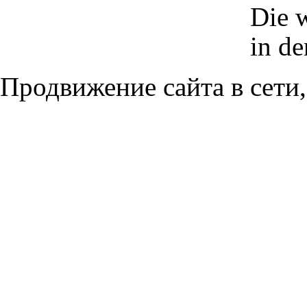
Die w
in de
Продвижение сайта в сети,