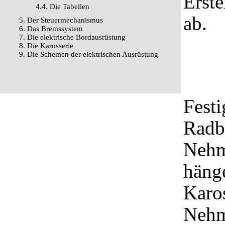
Erste
4.4. Die Tabellen
ab.
5. Der Steuermechanismus
6. Das Bremssystem
7. Die elektrische Bordausrüstung
8. Die Karosserie
9. Die Schemen der elektrischen Ausrüstung
Fest
Radb
Nehm
häng
Karos
Nehm