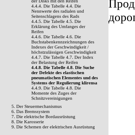
Прод
der Disks mit den Reifen
4.4.4. Die Tabelle 4.4. Die
Nennwerte des radialen und
доро
Seitenschlagens des Rads
4.4.5. Die Tabelle 4.5. Die
Erklärung des Umfanges der
Reifen
4.4.6. Die Tabelle 4.6. Die
Buchstabenkennzeichnungen des
Indexes der Geschwindigkeit /
höchstzulässigen Geschwindigkeit
4.4.7. Die Tabelle 4.7. Der Index
der Belastung der Reifen
4.4.8. Die Tabelle 4.8. Die Suche
der Defekte des elastischen
pneumatischen Elementes und des
Systems der Regulierung klirensa
4.4.9. Die Tabelle 4.8. Die
Momente des Zuges der
Schnitzvereinigungen
5. Der Steuermechanismus
6. Das Bremssystem
7. Die elektrische Bordausrüstung
8. Die Karosserie
9. Die Schemen der elektrischen Ausrüstung