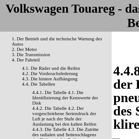
Volkswagen Touareg - d
Be
1. Der Betrieb und die technische Wartung des
Autos
2. Der Motor
3. Die Transmission
4. Der Fahrteil
4.4.
4.1. Die Räder und die Reifen
4.2. Die Vorderachsfederung
4.3. Die hintere Aufhängung
der 
4.4. Die Tabellen
4.4.1. Die Tabelle 4.1. Die
pne
Identifizierung der Kennwerte der
Disk
des 
4.4.2. Die Tabelle 4.2. Der
vorgeschriebene Seriendruck der
Luft je nach der Stufe der
klir
Auslastung bei den kalten Reifen
4.4.3. Die Tabelle 4.3. Die Zutritte
des radialen und Seitenschlagens