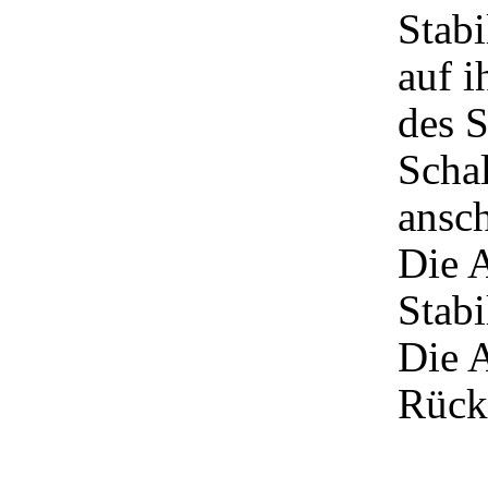
Stabi
auf 
des S
Schal
ansch
Die A
Stabi
Die A
Rück