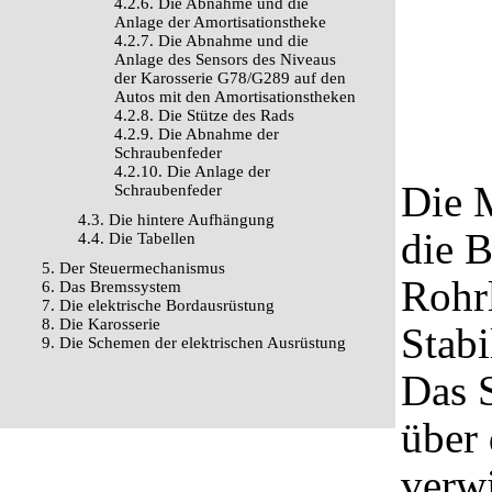
4.2.6. Die Abnahme und die
Anlage der Amortisationstheke
4.2.7. Die Abnahme und die
Anlage des Sensors des Niveaus
der Karosserie G78/G289 auf den
Autos mit den Amortisationstheken
4.2.8. Die Stütze des Rads
4.2.9. Die Abnahme der
Schraubenfeder
4.2.10. Die Anlage der
Die 
Schraubenfeder
4.3. Die hintere Aufhängung
die B
4.4. Die Tabellen
5. Der Steuermechanismus
Rohr
6. Das Bremssystem
7. Die elektrische Bordausrüstung
8. Die Karosserie
Stabi
9. Die Schemen der elektrischen Ausrüstung
Das 
über 
verwi