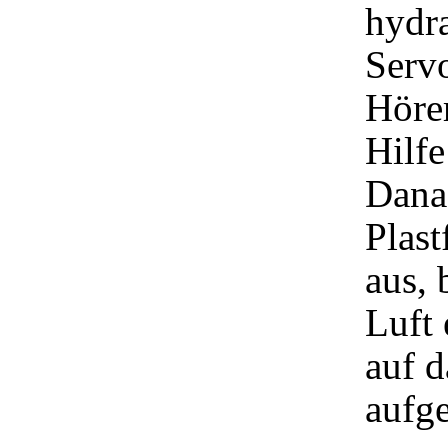
hydr
Serv
Hörer
Hilfe
Dana
Plast
aus, 
Luft 
auf d
aufge