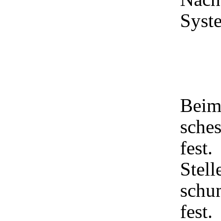
Syste
Beim 
sches
fest.
Stell
schu
fest.