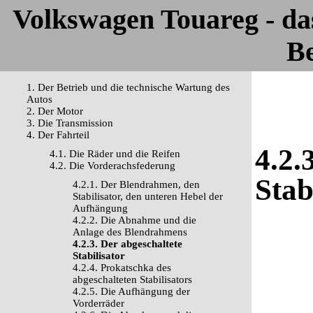
Volkswagen Touareg - d
Be
1. Der Betrieb und die technische Wartung des
Autos
2. Der Motor
3. Die Transmission
4. Der Fahrteil
4.2.
4.1. Die Räder und die Reifen
4.2. Die Vorderachsfederung
Stab
4.2.1. Der Blendrahmen, den
Stabilisator, den unteren Hebel der
Aufhängung
4.2.2. Die Abnahme und die
Anlage des Blendrahmens
4.2.3. Der abgeschaltete
Stabilisator
4.2.4. Prokatschka des
abgeschalteten Stabilisators
4.2.5. Die Aufhängung der
Vorderräder