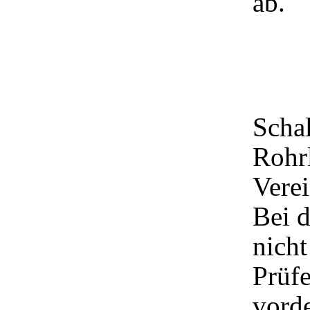
ab.
Schal
Rohrl
Verei
Bei d
nicht
Prüfe
vorde