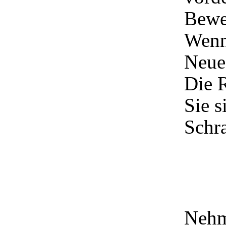
Bewe
Wenn 
Neue
Die R
Sie 
Schra
Nehm