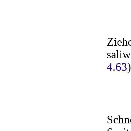
Ziehe
sali
4.63
Schne