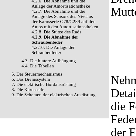
4.2.6. Die Abnahme und die
Anlage der Amortisationstheke
Mutt
4.2.7. Die Abnahme und die
Anlage des Sensors des Niveaus
der Karosserie G78/G289 auf den
Autos mit den Amortisationstheken
4.2.8. Die Stütze des Rads
4.2.9. Die Abnahme der
Schraubenfeder
4.2.10. Die Anlage der
Schraubenfeder
4.3. Die hintere Aufhängung
4.4. Die Tabellen
5. Der Steuermechanismus
Nehm
6. Das Bremssystem
7. Die elektrische Bordausrüstung
Detai
8. Die Karosserie
9. Die Schemen der elektrischen Ausrüstung
die F
Fede
der 