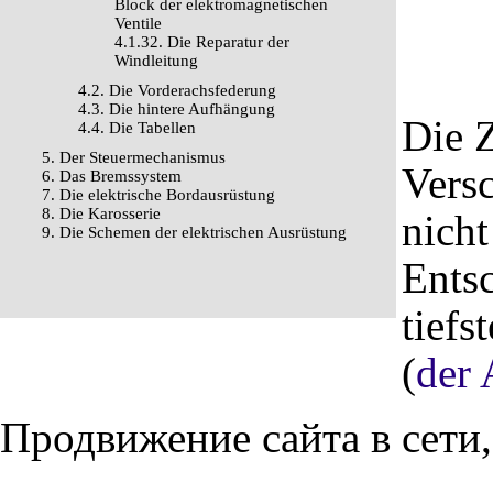
Block der elektromagnetischen
Ventile
4.1.32. Die Reparatur der
Windleitung
4.2. Die Vorderachsfederung
4.3. Die hintere Aufhängung
Die Z
4.4. Die Tabellen
5. Der Steuermechanismus
Vers
6. Das Bremssystem
7. Die elektrische Bordausrüstung
8. Die Karosserie
nicht
9. Die Schemen der elektrischen Ausrüstung
Entsc
tiefs
(
der 
Продвижение сайта в сети,