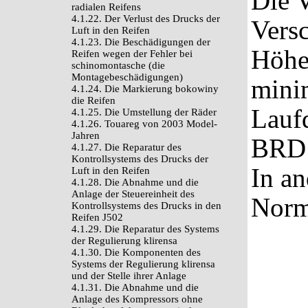
Die V
radialen Reifens
4.1.22. Der Verlust des Drucks der
Versc
Luft in den Reifen
4.1.23. Die Beschädigungen der
Höhe
Reifen wegen der Fehler bei
schinomontasche (die
Montagebeschädigungen)
mini
4.1.24. Die Markierung bokowiny
die Reifen
Laufd
4.1.25. Die Umstellung der Räder
4.1.26. Touareg von 2003 Model-
Jahren
BRD 
4.1.27. Die Reparatur des
Kontrollsystems des Drucks der
In a
Luft in den Reifen
4.1.28. Die Abnahme und die
Anlage der Steuereinheit des
Norm
Kontrollsystems des Drucks in den
Reifen J502
4.1.29. Die Reparatur des Systems
der Regulierung klirensa
4.1.30. Die Komponenten des
Systems der Regulierung klirensa
und der Stelle ihrer Anlage
4.1.31. Die Abnahme und die
Anlage des Kompressors ohne