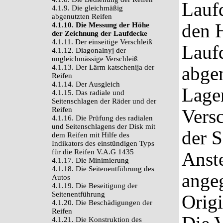
Laufd
4.1.9. Die gleichmäßig
abgenutzten Reifen
den 
4.1.10. Die Messung der Höhe
der Zeichnung der Laufdecke
4.1.11. Der einseitige Verschleiß
Lauf
4.1.12. Diagonalnyj der
ungleichmässige Verschleiß
abgen
4.1.13. Der Lärm katschenija der
Reifen
4.1.14. Der Ausgleich
Lagen
4.1.15. Das radiale und
Seitenschlagen der Räder und der
Reifen
Versc
4.1.16. Die Prüfung des radialen
und Seitenschlagens der Disk mit
der S
dem Reifen mit Hilfe des
Indikators des einstündigen Typs
für die Reifen V.A.G 1435
Anst
4.1.17. Die Minimierung
4.1.18. Die Seitenentführung des
ange
Autos
4.1.19. Die Beseitigung der
Seitenentführung
Orig
4.1.20. Die Beschädigungen der
Reifen
4.1.21. Die Konstruktion des