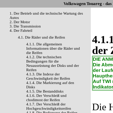
Volkswagen Touareg - das
1. Der Betrieb und die technische Wartung des
Autos
2. Der Motor
3. Die Transmission
4. Der Fahrteil
4.1.
4.1. Die Räder und die Reifen
4.1.1. Die allgemeinen
der 
Informationen über die Räder und
die Reifen
4.1.2. Die technischen
DIE AN
Bedingungen für die
Die Abm
Neuausrüstung der Disks und der
der Lauf
Reifen
4.1.3. Die Indexe der
Haupthe
Geschwindigkeit der Reifen
Auf TWI 
4.1.4. Die Markierung auf den
Indikato
Disks
4.1.5. Die Bestanddisks
4.1.6. Der Verschleiß und
chodimost der Reifen
Die 
4.1.7. Der Verschleiß der
Hochgeschwindigkeitsreifen
4.1.8. Die Bedienung der Reifen