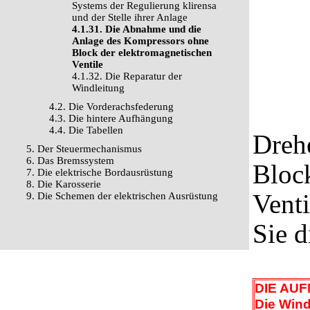
Systems der Regulierung klirensa
und der Stelle ihrer Anlage
4.1.31. Die Abnahme und die
Anlage des Kompressors ohne
Block der elektromagnetischen
Ventile
4.1.32. Die Reparatur der
Windleitung
4.2. Die Vorderachsfederung
4.3. Die hintere Aufhängung
4.4. Die Tabellen
Dreh
5. Der Steuermechanismus
6. Das Bremssystem
Bloc
7. Die elektrische Bordausrüstung
8. Die Karosserie
Venti
9. Die Schemen der elektrischen Ausrüstung
Sie d
DIE AU
Die Wind