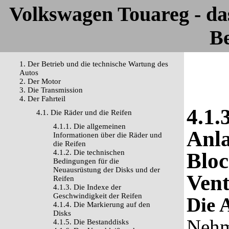
Volkswagen Touareg - d
Be
1. Der Betrieb und die technische Wartung des
Autos
2. Der Motor
3. Die Transmission
4. Der Fahrteil
4.1.
4.1. Die Räder und die Reifen
4.1.1. Die allgemeinen
Anla
Informationen über die Räder und
die Reifen
4.1.2. Die technischen
Bloc
Bedingungen für die
Neuausrüstung der Disks und der
Vent
Reifen
4.1.3. Die Indexe der
Geschwindigkeit der Reifen
Die 
4.1.4. Die Markierung auf den
Disks
Nehm
4.1.5. Die Bestanddisks