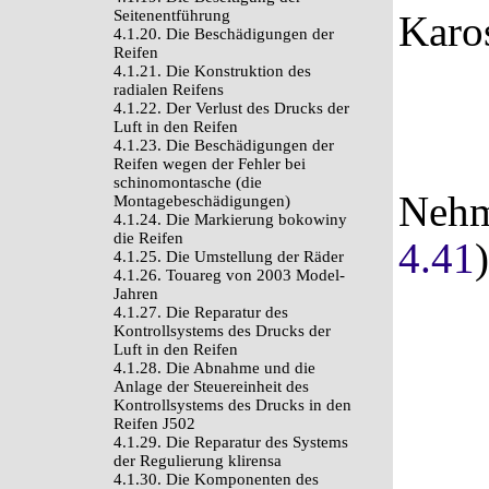
Seitenentführung
Karos
4.1.20. Die Beschädigungen der
Reifen
4.1.21. Die Konstruktion des
radialen Reifens
4.1.22. Der Verlust des Drucks der
Luft in den Reifen
4.1.23. Die Beschädigungen der
Reifen wegen der Fehler bei
schinomontasche (die
Nehm
Montagebeschädigungen)
4.1.24. Die Markierung bokowiny
die Reifen
4.41
4.1.25. Die Umstellung der Räder
4.1.26. Touareg von 2003 Model-
Jahren
4.1.27. Die Reparatur des
Kontrollsystems des Drucks der
Luft in den Reifen
4.1.28. Die Abnahme und die
Anlage der Steuereinheit des
Kontrollsystems des Drucks in den
Reifen J502
4.1.29. Die Reparatur des Systems
der Regulierung klirensa
4.1.30. Die Komponenten des