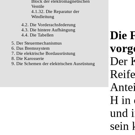
Block der elektromagnetischen
Ventile
4.1.32. Die Reparatur der
Windleitung
4.2. Die Vorderachsfederung
4.3. Die hintere Aufhängung
Die 
4.4. Die Tabellen
5. Der Steuermechanismus
vorg
6. Das Bremssystem
7. Die elektrische Bordausrüstung
Der K
8. Die Karosserie
9. Die Schemen der elektrischen Ausrüstung
Reife
Antei
H in 
und 
sein