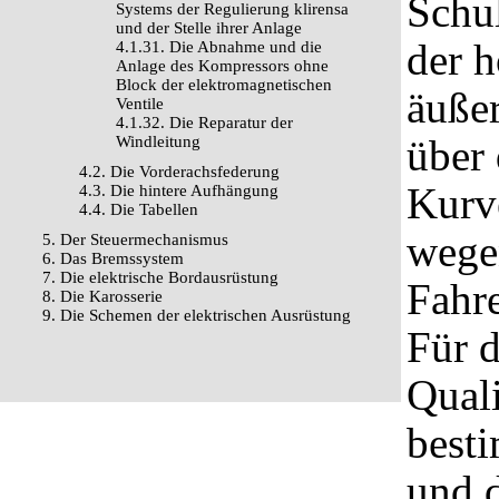
Schu
Systems der Regulierung klirensa
und der Stelle ihrer Anlage
der h
4.1.31. Die Abnahme und die
Anlage des Kompressors ohne
Block der elektromagnetischen
äuße
Ventile
4.1.32. Die Reparatur der
über 
Windleitung
4.2. Die Vorderachsfederung
Kurve
4.3. Die hintere Aufhängung
4.4. Die Tabellen
wegen
5. Der Steuermechanismus
6. Das Bremssystem
7. Die elektrische Bordausrüstung
Fahre
8. Die Karosserie
9. Die Schemen der elektrischen Ausrüstung
Für 
Quali
best
und 