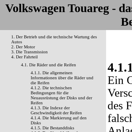
Volkswagen Touareg - d
Be
1. Der Betrieb und die technische Wartung des
Autos
2. Der Motor
3. Die Transmission
4. Der Fahrteil
4.1.
4.1. Die Räder und die Reifen
4.1.1. Die allgemeinen
Ein G
Informationen über die Räder und
die Reifen
4.1.2. Die technischen
Versc
Bedingungen für die
Neuausrüstung der Disks und der
des 
Reifen
4.1.3. Die Indexe der
Geschwindigkeit der Reifen
falsc
4.1.4. Die Markierung auf den
Disks
Anla
4.1.5. Die Bestanddisks