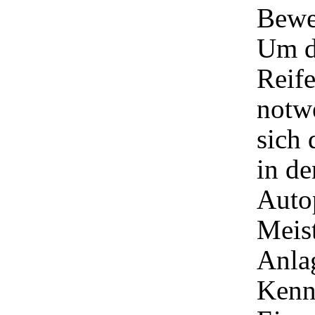
Bewe
Um de
Reife
notwe
sich 
in de
Auto
Meis
Anla
Kenn