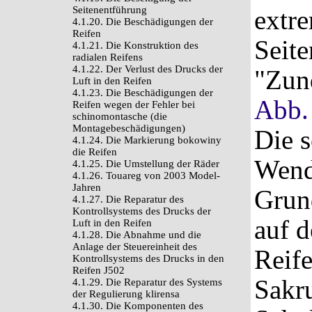
Seitenentführung
extr
4.1.20. Die Beschädigungen der
Reifen
Seite
4.1.21. Die Konstruktion des
radialen Reifens
4.1.22. Der Verlust des Drucks der
"Zun
Luft in den Reifen
4.1.23. Die Beschädigungen der
Abb.
Reifen wegen der Fehler bei
schinomontasche (die
Montagebeschädigungen)
Die s
4.1.24. Die Markierung bokowiny
die Reifen
Wend
4.1.25. Die Umstellung der Räder
4.1.26. Touareg von 2003 Model-
Jahren
Grun
4.1.27. Die Reparatur des
Kontrollsystems des Drucks der
auf d
Luft in den Reifen
4.1.28. Die Abnahme und die
Anlage der Steuereinheit des
Reife
Kontrollsystems des Drucks in den
Reifen J502
Sakru
4.1.29. Die Reparatur des Systems
der Regulierung klirensa
4.1.30. Die Komponenten des