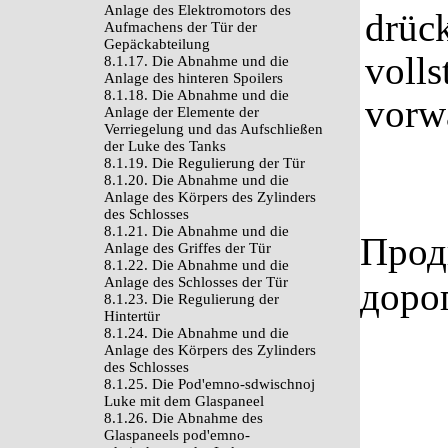
Anlage des Elektromotors des
drüc
Aufmachens der Tür der
Gepäckabteilung
voll
8.1.17. Die Abnahme und die
Anlage des hinteren Spoilers
8.1.18. Die Abnahme und die
vorwä
Anlage der Elemente der
Verriegelung und das Aufschließen
der Luke des Tanks
8.1.19. Die Regulierung der Tür
8.1.20. Die Abnahme und die
Anlage des Körpers des Zylinders
des Schlosses
8.1.21. Die Abnahme und die
Прод
Anlage des Griffes der Tür
8.1.22. Die Abnahme und die
Anlage des Schlosses der Tür
доро
8.1.23. Die Regulierung der
Hintertür
8.1.24. Die Abnahme und die
Anlage des Körpers des Zylinders
des Schlosses
8.1.25. Die Pod'emno-sdwischnoj
Luke mit dem Glaspaneel
8.1.26. Die Abnahme des
Glaspaneels pod'emno-