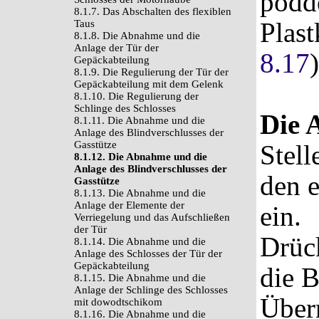
podd
8.1.7. Das Abschalten des flexiblen
Plast
Taus
8.1.8. Die Abnahme und die
Anlage der Tür der
8.17
Gepäckabteilung
8.1.9. Die Regulierung der Tür der
Gepäckabteilung mit dem Gelenk
8.1.10. Die Regulierung der
Schlinge des Schlosses
Die 
8.1.11. Die Abnahme und die
Anlage des Blindverschlusses der
Gasstütze
Stell
8.1.12. Die Abnahme und die
Anlage des Blindverschlusses der
den 
Gasstütze
8.1.13. Die Abnahme und die
Anlage der Elemente der
ein.
Verriegelung und das Aufschließen
der Tür
Drück
8.1.14. Die Abnahme und die
Anlage des Schlosses der Tür der
Gepäckabteilung
die B
8.1.15. Die Abnahme und die
Anlage der Schlinge des Schlosses
Über
mit dowodtschikom
8.1.16. Die Abnahme und die