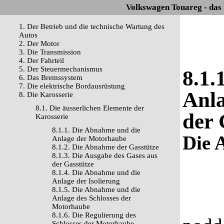
Volkswagen Touareg - das
1. Der Betrieb und die technische Wartung des
Autos
2. Der Motor
3. Die Transmission
4. Der Fahrteil
5. Der Steuermechanismus
8.1.
6. Das Bremssystem
7. Die elektrische Bordausrüstung
Anla
8. Die Karosserie
8.1. Die äusserlichen Elemente der
der 
Karosserie
8.1.1. Die Abnahme und die
Die 
Anlage der Motorhaube
8.1.2. Die Abnahme der Gasstütze
8.1.3. Die Ausgabe des Gases aus
der Gasstütze
8.1.4. Die Abnahme und die
Anlage der Isolierung
8.1.5. Die Abnahme und die
Anlage des Schlosses der
Motorhaube
8.1.6. Die Regulierung des
Schlosses der Motorhaube