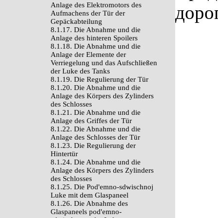
Anlage des Elektromotors des
доро
Aufmachens der Tür der
Gepäckabteilung
8.1.17. Die Abnahme und die
Anlage des hinteren Spoilers
8.1.18. Die Abnahme und die
Anlage der Elemente der
Verriegelung und das Aufschließen
der Luke des Tanks
8.1.19. Die Regulierung der Tür
8.1.20. Die Abnahme und die
Anlage des Körpers des Zylinders
des Schlosses
8.1.21. Die Abnahme und die
Anlage des Griffes der Tür
8.1.22. Die Abnahme und die
Anlage des Schlosses der Tür
8.1.23. Die Regulierung der
Hintertür
8.1.24. Die Abnahme und die
Anlage des Körpers des Zylinders
des Schlosses
8.1.25. Die Pod'emno-sdwischnoj
Luke mit dem Glaspaneel
8.1.26. Die Abnahme des
Glaspaneels pod'emno-