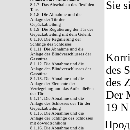
Sie s
8.1.7. Das Abschalten des flexiblen
Taus
8.1.8. Die Abnahme und die
Anlage der Tür der
Gepäckabteilung
8.1.9. Die Regulierung der Tür der
Gepäckabteilung mit dem Gelenk
8.1.10. Die Regulierung der
Schlinge des Schlosses
8.1.11. Die Abnahme und die
Korri
Anlage des Blindverschlusses der
Gasstütze
8.1.12. Die Abnahme und die
des S
Anlage des Blindverschlusses der
Gasstütze
des Z
8.1.13. Die Abnahme und die
Anlage der Elemente der
Verriegelung und das Aufschließen
Der 
der Tür
8.1.14. Die Abnahme und die
Anlage des Schlosses der Tür der
19 N
Gepäckabteilung
8.1.15. Die Abnahme und die
Anlage der Schlinge des Schlosses
Прод
mit dowodtschikom
8.1.16. Die Abnahme und die