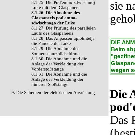
sie n
8.1.25. Die Pod'emno-sdwischnoj
Luke mit dem Glaspaneel
8.1.26. Die Abnahme des
geho
Glaspaneels pod'emno-
sdwischnogo der Luke
8.1.27. Die Prüfung des parallelen
Laufs des Glaspaneels
8.1.28. Das Anpassen uplotnitelja
DIE AN
die Paneele der Luke
Beim ab
8.1.29. Die Abnahme des
Sonnenschutzbildschirmes
"gezffne
8.1.30. Die Abnahme und die
Glaspane
Anlage der Verkleidung der
Vorderstoßstange
wegen se
8.1.31. Die Abnahme und die
Anlage der Verkleidung der
hinteren Stoßstange
Die 
9. Die Schemen der elektrischen Ausrüstung
pod'
Das P
(best