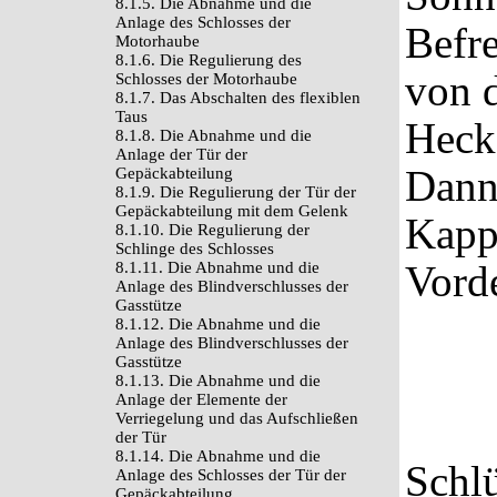
8.1.5. Die Abnahme und die
Anlage des Schlosses der
Befr
Motorhaube
8.1.6. Die Regulierung des
von d
Schlosses der Motorhaube
8.1.7. Das Abschalten des flexiblen
Taus
Heck
8.1.8. Die Abnahme und die
Anlage der Tür der
Dann 
Gepäckabteilung
8.1.9. Die Regulierung der Tür der
Gepäckabteilung mit dem Gelenk
Kapp
8.1.10. Die Regulierung der
Schlinge des Schlosses
Vorde
8.1.11. Die Abnahme und die
Anlage des Blindverschlusses der
Gasstütze
8.1.12. Die Abnahme und die
Anlage des Blindverschlusses der
Gasstütze
8.1.13. Die Abnahme und die
Anlage der Elemente der
Verriegelung und das Aufschließen
der Tür
8.1.14. Die Abnahme und die
Schlü
Anlage des Schlosses der Tür der
Gepäckabteilung