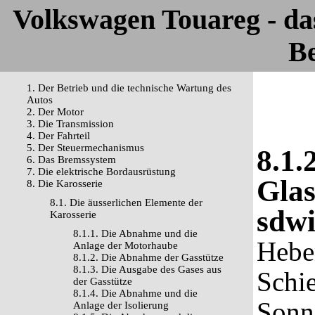
Volkswagen Touareg - d
Be
1. Der Betrieb und die technische Wartung des
Autos
2. Der Motor
3. Die Transmission
4. Der Fahrteil
5. Der Steuermechanismus
8.1.
6. Das Bremssystem
7. Die elektrische Bordausrüstung
Glas
8. Die Karosserie
8.1. Die äusserlichen Elemente der
sdwi
Karosserie
8.1.1. Die Abnahme und die
Hebe
Anlage der Motorhaube
8.1.2. Die Abnahme der Gasstütze
8.1.3. Die Ausgabe des Gases aus
Schi
der Gasstütze
8.1.4. Die Abnahme und die
Sonn
Anlage der Isolierung