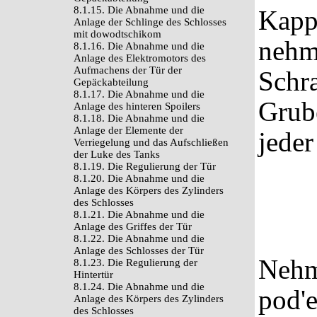
8.1.15. Die Abnahme und die
Kapp
Anlage der Schlinge des Schlosses
mit dowodtschikom
nehme
8.1.16. Die Abnahme und die
Anlage des Elektromotors des
Aufmachens der Tür der
Schr
Gepäckabteilung
8.1.17. Die Abnahme und die
Grub
Anlage des hinteren Spoilers
8.1.18. Die Abnahme und die
Anlage der Elemente der
jeder
Verriegelung und das Aufschließen
der Luke des Tanks
8.1.19. Die Regulierung der Tür
8.1.20. Die Abnahme und die
Anlage des Körpers des Zylinders
des Schlosses
8.1.21. Die Abnahme und die
Anlage des Griffes der Tür
8.1.22. Die Abnahme und die
Anlage des Schlosses der Tür
Nehm
8.1.23. Die Regulierung der
Hintertür
8.1.24. Die Abnahme und die
pod'
Anlage des Körpers des Zylinders
des Schlosses