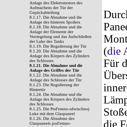
Anlage des Elektromotors des
Aufmachens der Tür der
Durc
Gepäckabteilung
8.1.17. Die Abnahme und die
Anlage des hinteren Spoilers
Panee
8.1.18. Die Abnahme und die
Anlage der Elemente der
Mont
Verriegelung und das Aufschließen
der Luke des Tanks
8.1.19. Die Regulierung der Tür
(
die 
8.1.20. Die Abnahme und die
Anlage des Körpers des Zylinders
Für d
des Schlosses
8.1.21. Die Abnahme und die
Anlage des Griffes der Tür
Übers
8.1.22. Die Abnahme und die
Anlage des Schlosses der Tür
inne
8.1.23. Die Regulierung der
Hintertür
8.1.24. Die Abnahme und die
Lämp
Anlage des Körpers des Zylinders
des Schlosses
Stoß
8.1.25. Die Pod'emno-sdwischnoj
Luke mit dem Glaspaneel
8.1.26. Die Abnahme des
die F
Glaspaneels pod'emno-