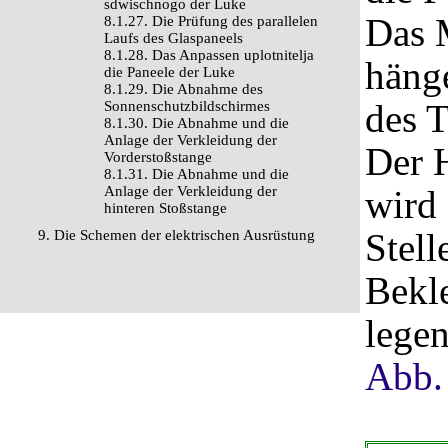
sdwischnogo der Luke
Das 
8.1.27. Die Prüfung des parallelen
Laufs des Glaspaneels
8.1.28. Das Anpassen uplotnitelja
häng
die Paneele der Luke
8.1.29. Die Abnahme des
des T
Sonnenschutzbildschirmes
8.1.30. Die Abnahme und die
Anlage der Verkleidung der
Der 
Vorderstoßstange
8.1.31. Die Abnahme und die
Anlage der Verkleidung der
wird 
hinteren Stoßstange
Stell
9. Die Schemen der elektrischen Ausrüstung
Bekl
legen
Abb.