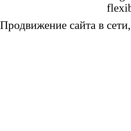
flexi
Продвижение сайта в сети,