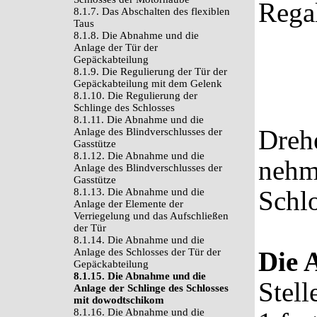
Regal
8.1.7. Das Abschalten des flexiblen
Taus
8.1.8. Die Abnahme und die
Anlage der Tür der
Gepäckabteilung
8.1.9. Die Regulierung der Tür der
Gepäckabteilung mit dem Gelenk
8.1.10. Die Regulierung der
Schlinge des Schlosses
8.1.11. Die Abnahme und die
Dreh
Anlage des Blindverschlusses der
Gasstütze
8.1.12. Die Abnahme und die
nehm
Anlage des Blindverschlusses der
Gasstütze
Schlo
8.1.13. Die Abnahme und die
Anlage der Elemente der
Verriegelung und das Aufschließen
der Tür
8.1.14. Die Abnahme und die
Anlage des Schlosses der Tür der
Die 
Gepäckabteilung
8.1.15. Die Abnahme und die
Stell
Anlage der Schlinge des Schlosses
mit dowodtschikom
8.1.16. Die Abnahme und die