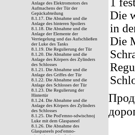
1 fest
Anlage des Elektromotors des
Aufmachens der Tür der
Die w
Gepäckabteilung
8.1.17. Die Abnahme und die
Anlage des hinteren Spoilers
in de
8.1.18. Die Abnahme und die
Anlage der Elemente der
Die 
Verriegelung und das Aufschließen
der Luke des Tanks
8.1.19. Die Regulierung der Tür
Schr
8.1.20. Die Abnahme und die
Anlage des Körpers des Zylinders
Regul
des Schlosses
8.1.21. Die Abnahme und die
Anlage des Griffes der Tür
Schlo
8.1.22. Die Abnahme und die
Anlage des Schlosses der Tür
8.1.23. Die Regulierung der
Прод
Hintertür
8.1.24. Die Abnahme und die
Anlage des Körpers des Zylinders
доро
des Schlosses
8.1.25. Die Pod'emno-sdwischnoj
Luke mit dem Glaspaneel
8.1.26. Die Abnahme des
Glaspaneels pod'emno-